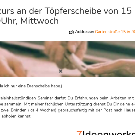
urs an der Töpferscheibe von 15 
Uhr, Mittwoch
Addresse:
Gartenstraße 15 in 9
da ich nur eine Drehscheibe habe.)
eieinhalbstündigen Seminar darfst Du Erfahrungen beim Arbeiten mit
be sammeln. Mit meiner fachlichen Unterstützung drehst Du Dir deine ei
 zwei Bränden ( ca 4 Wochen) gebrauchsfertig mit der Post nach Hau
r abholen kannst.