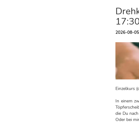
Drehk
17:30
2026-08-05
Einzelkurs (
In einem zw
Töpferschei
die Du nach
Oder bei mi